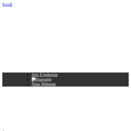
Scroll
Alte Ergebnisse
Neue Webseite
×