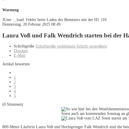
Warnung
JUser: :_load: Fehler beim Laden des Benutzers mit der ID: 110
Donnerstag, 20 Februar 2025 08:49
Laura Voß und Falk Wendrich starten bei der 
Schriftgröße
Schriftgröße verkleinern
Schrift vergrößern
Drucken
E-Mail
Artikel bewerten
1
2
3
4
5
(0 Stimmen)
800-Meter-Läuferin Laura Voß und Hochspringer Falk Wendrich sind die bei